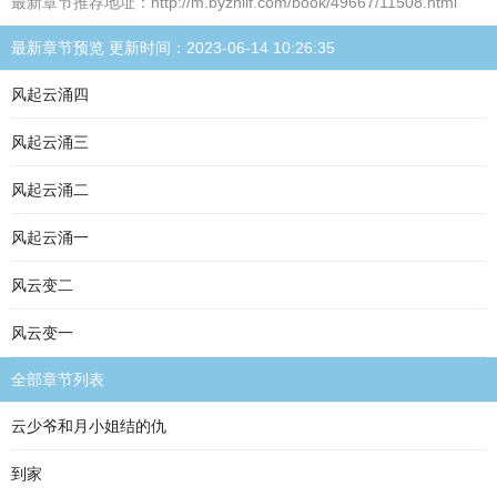
最新章节推荐地址：http://m.byzhllf.com/book/49667/11508.html
最新章节预览 更新时间：2023-06-14 10:26:35
风起云涌四
风起云涌三
风起云涌二
风起云涌一
风云变二
风云变一
全部章节列表
云少爷和月小姐结的仇
到家